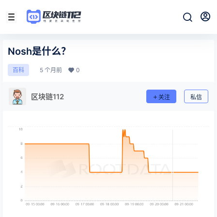
Nosh是什么？
5 个月前
0
百科
区块链112
关注
私信