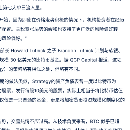
历史上第七大单日流入量。
的开始，因为即使在价格走势积极的情况下，机构投资者在经历
产配置。关税紧张局势的缓和也支持了更广泛的风险偏好转
风险偏好。”
长 Howard Lutnick 之子 Brandon Lutnick 计划与软银、
一只规模 30 亿美元的比特币基金。据 QCP Capital 报道，这项
trategy）的策略略有相似之处，但略有不同。
y早期的做法类似，Strategy的资产负债表曾一度以比特币为
股票，发行每股10美元的股票，实际上相当于将比特币估值
不仅仅是一只普通的基金，更是将加密货币投资规模化制度化的
称，交易热情不应过高。从技术角度来看，BTC 似乎已超