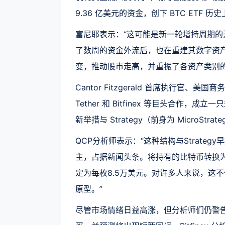
9.36 亿美元的资金，创下 BTC ETF 
富尼耶表示：“这可能是新一轮增持周期
了数周的资金外流后，也在重建其数字资
变，推动股市走高，并重振了各资产类别的
Cantor Fitzgerald 首席执行官、美国商务部
Tether 和 Bitfinex 等巨头合作，成立
新举措与 Strategy（前身为 MicroS
QCP分析师表示：“这种结构与Strateg
主，占据新闻头条。将持有的比特币转换为
定为每枚8.5万美元。对许多人来说，这
原型。”
尽管市场情绪日益高涨，但分析师们仍警告