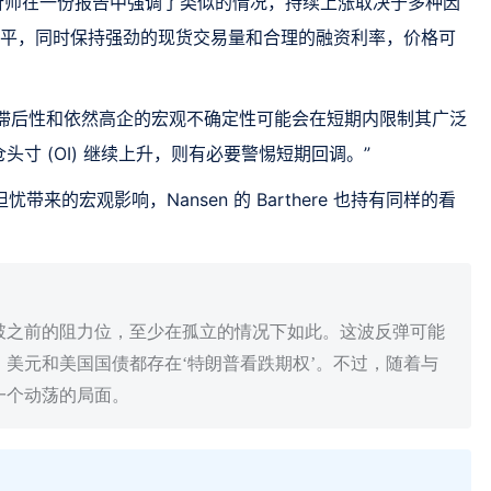
x 分析师在一份报告中强调了类似的情况，持续上涨取决于多种因
美元的水平，同时保持强劲的现货交易量和合理的融资利率，价格可
山寨币的滞后性和依然高企的宏观不确定性可能会在短期内限制其广泛
寸 (OI) 继续上升，则有必要警惕短期回调。”
担忧带来的宏观影响，Nansen 的 Barthere 也持有同样的看
破之前的阻力位，至少在孤立的情况下如此。这波反弹可能
美元和美国国债都存在‘特朗普看跌期权’。不过，随着与
一个动荡的局面。