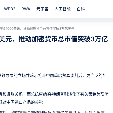
WEB3
RWA
元宇宙
人工智能
百科
至94000美元，推动加密货币总市值突破3万亿美元
0美元，推动加密货币总市值突破3万亿
储领导层的立场并暗示将与中国重启贸易谈判后，更广泛的加
缓和紧张关系，而总统唐纳德·特朗普则淡化了有关罢免美联储
低对中国进口产品的关税。
更新发布后，加密货币总市值飙升至 3 万亿美元以上，达到六周高