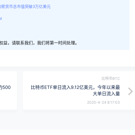
加密货币总市值突破3万亿美元
l
权益，请联系我们，我们将第一时间处理。
比特币BTC
500
比特币ETF单日流入9.12亿美元，今年以来最
大单日流入量
2025-4-24 8:17:03