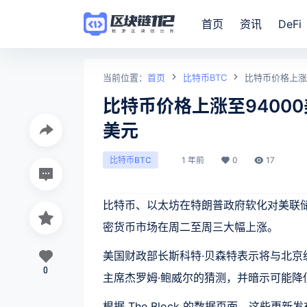
首页
资讯
DeFi
当前位置：
首页
比特币BTC
比特币价格上涨
比特币价格上涨至9400
美元
1 年前
0
17
比特币BTC
比特币、以太坊在特朗普政府软化对美联
密货币市场在周二至周三大幅上涨。
美国财政部长斯科特·贝森特表示将与北京
0
主席杰罗姆·鲍威尔的猜测，并暗示可能降
根据 The Block 的数据页面，这些