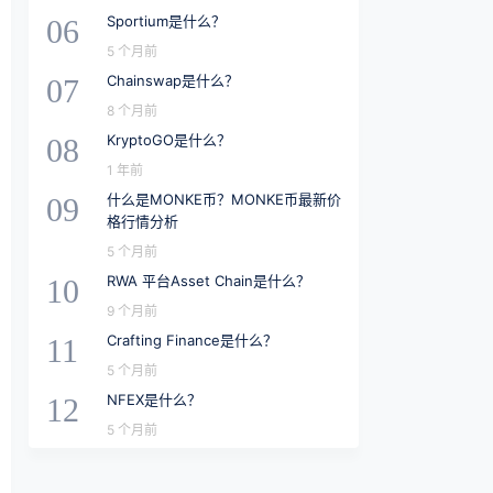
Sportium是什么？
06
5 个月前
Chainswap是什么？
07
8 个月前
KryptoGO是什么？
08
1 年前
什么是MONKE币？MONKE币最新价
09
格行情分析
5 个月前
RWA 平台Asset Chain是什么？
10
9 个月前
Crafting Finance是什么？
11
5 个月前
NFEX是什么？
12
5 个月前