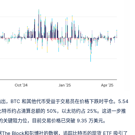
nier 指出，BTC 和其他代币受益于交易员在价格下跌时平仓。5.54
特币约占清算总额的 50%，以太坊约占 25%。这进一步推
的关键阻力位，目前交易价格已突破 9.35 万美元。
e Block和彭博社的数据，追踪比特币的现货 ETF 吸引了