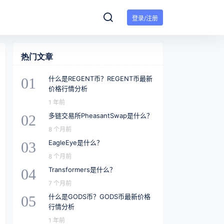
登录/注册
热门文章
什么是REGENT币？REGENT币最新
01
价格行情分析
1 年前
多链交易所PheasantSwap是什么？
02
8 个月前
EagleEye是什么？
03
8 个月前
Transformers是什么？
04
7 个月前
什么是GODS币？GODS币最新价格
05
行情分析
1 年前