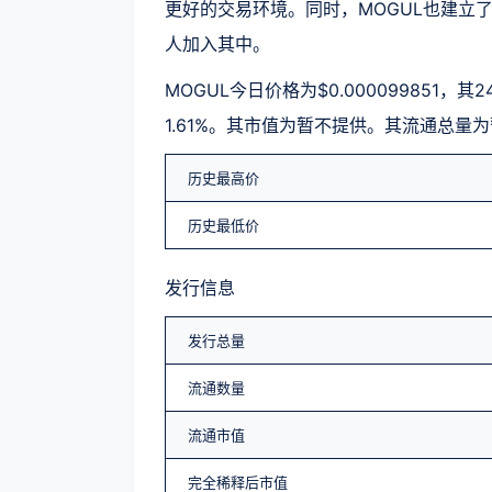
更好的交易环境。同时，MOGUL也建立
人加入其中。
MOGUL今日价格为$0.000099851，
1.61%。其市值为暂不提供。其流通总量为
历史最高价
历史最低价
发行信息
发行总量
流通数量
流通市值
完全稀释后市值