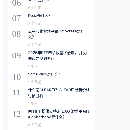
06
6 个月前
Doxa是什么？
07
7 个月前
去中心化游戏平台Octocraze是什
08
么？
8 个月前
2025年ETF申请数量将激增，引发山
09
寨币之夏的期待
1 年前
SocialPass是什么？
10
5 个月前
什么是CLEAR币？CLEAR币最新价格
11
行情分析
1 年前
由 NFT 提供支持的 DAO 激励平台N
12
eighborhood是什么？
6 个月前