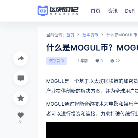
首页
资讯
DeFi
当前位置：
首页
数字货币
什么是MOGUL
什么是MOGUL币？MO
1 年前
0
22
数字货币
MOGUL是一个基于以太坊区块链的加密
产业提供创新的解决方案，并为全球用户
MOGUL通过智能合约技术为电影和娱乐
者可以进行投资和连接，力求打破传统行
0