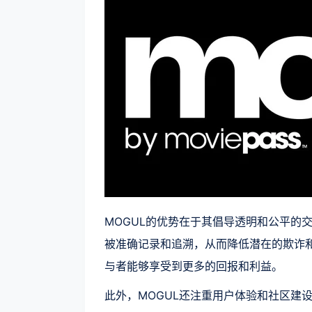
MOGUL的优势在于其倡导透明和公平的
被准确记录和追溯，从而降低潜在的欺诈和
与者能够享受到更多的回报和利益。
此外，MOGUL还注重用户体验和社区建