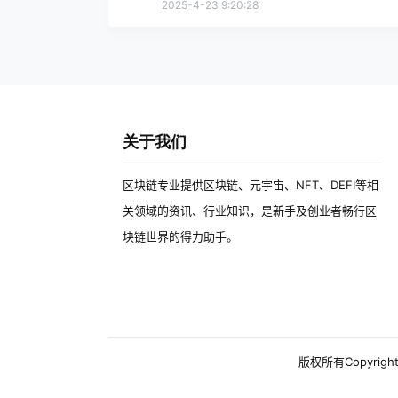
2025-4-23 9:20:28
关于我们
区块链专业提供区块链、元宇宙、NFT、DEFI等相
关领域的资讯、行业知识，是新手及创业者畅行区
块链世界的得力助手。
版权所有Copyright