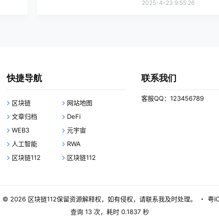
2025-4-23 9:55:26
快捷导航
联系我们
客服QQ：123456789
区块链
网站地图
文章归档
DeFi
WEB3
元宇宙
人工智能
RWA
区块链112
区块链112
 © 2026
区块链112
保留资源解释权，如有侵权，请联系我及时处理。
・
粤I
查询 13 次，耗时 0.1837 秒