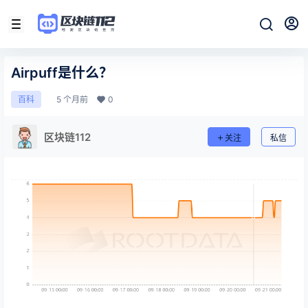
Airpuff是什么？
5 个月前
0
百科
区块链112
关注
私信