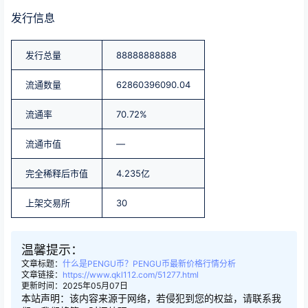
发行信息
发行总量
88888888888
流通数量
62860396090.04
流通率
70.72%
流通市值
—
完全稀释后市值
4.235亿
上架交易所
30
温馨提示：
文章标题：
什么是PENGU币？PENGU币最新价格行情分析
文章链接：
https://www.qkl112.com/51277.html
更新时间：2025年05月07日
本站声明：该内容来源于网络，若侵犯到您的权益，请联系我