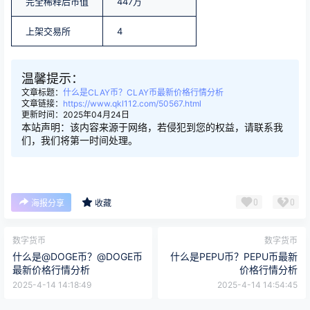
完全稀释后市值
447万
上架交易所
4
温馨提示：
文章标题：
什么是CLAY币？CLAY币最新价格行情分析
文章链接：
https://www.qkl112.com/50567.html
更新时间：2025年04月24日
本站声明：该内容来源于网络，若侵犯到您的权益，请联系我
们，我们将第一时间处理。
0
0
海报分享
收藏
数字货币
数字货币
什么是@DOGE币？@DOGE币
什么是PEPU币？PEPU币最新
最新价格行情分析
价格行情分析
2025-4-14 14:18:49
2025-4-14 14:54:45