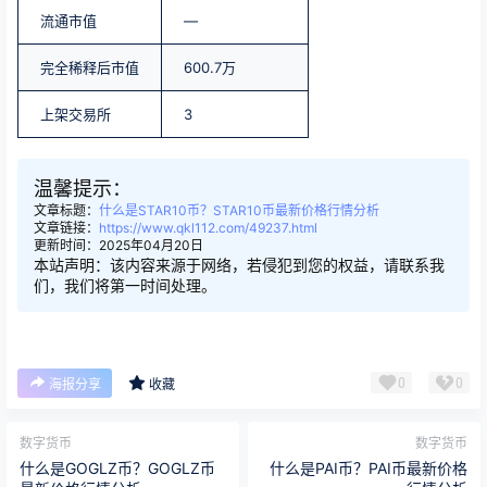
流通市值
—
完全稀释后市值
600.7万
上架交易所
3
温馨提示：
文章标题：
什么是STAR10币？STAR10币最新价格行情分析
文章链接：
https://www.qkl112.com/49237.html
更新时间：2025年04月20日
本站声明：该内容来源于网络，若侵犯到您的权益，请联系我
们，我们将第一时间处理。
0
0
海报分享
收藏
数字货币
数字货币
什么是GOGLZ币？GOGLZ币
什么是PAI币？PAI币最新价格