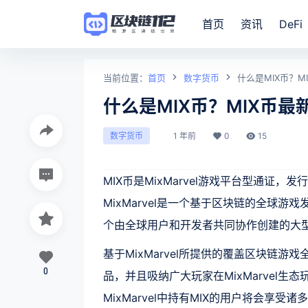
首页
资讯
DeFi
当前位置：
首页
数字货币
什么是MIX币？M
什么是MIX币？MIX币
1 年前
0
15
数字货币
MIX币是MixMarvel游戏平台型通证，发行于2
MixMarvel是一个基于区块链的全球游戏
个由全球用户和开发者共同协作创建的大型
基于MixMarvel所提供的覆盖区块链
0
品，并且吸纳广大玩家在MixMarvel生态
MixMarvel中持有MIX的用户将会享