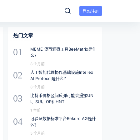
登录/注册
热门文章
MEME 货币洞察工具BeeMatrix是什
01
么？
8 个月前
人工智能代理协作基础设施Intellex
02
AI Protocol是什么？
8 个月前
比特币价格区间反弹可能会提振UN
03
I、SUI、OP和HNT
1 年前
可验证数据标准平台Rekord AG是什
04
么？
5 个月前