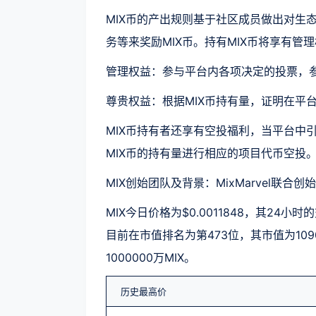
MIX币的产出规则基于社区成员做出对生
务等来奖励MIX币。持有MIX币将享有管
管理权益：参与平台内各项决定的投票，
尊贵权益：根据MIX币持有量，证明在平
MIX币持有者还享有空投福利，当平台中
MIX币的持有量进行相应的项目代币空投
MIX创始团队及背景：MixMarvel联合创始
MIX今日价格为$0.0011848，其24小时
目前在市值排名为第473位，其市值为1090
1000000万MIX。
历史最高价