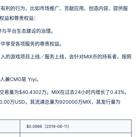
态有利的行为，比如市场推广、贡献应用、创造内容、提供服
理权益和尊贵权益：
参与平台生态建设的治理。
台中享受各项服务的尊贵权益。
引入的游戏项目上线／服务上线，会针对MIX币的持有者，按照
。
人兼CMO是 Yiyi。
的交易量为$40.4302万。MIX在过去24小时内增长了0.43%。
.00万USD。其流通总量为920000万MIX，其发行量为
$0.0986（2019-06-11）