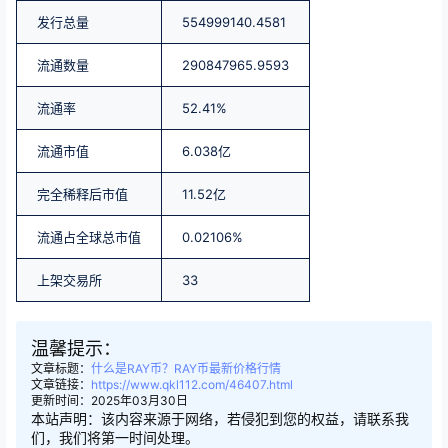
发行总量
554999140.4581
流通数量
290847965.9593
流通率
52.41%
流通市值
6.038亿
完全稀释后市值
11.52亿
流通占全球总市值
0.02106%
上架交易所
33
温馨提示：
文章标题：
什么是RAY币？RAY币最新价格行情
文章链接：
https://www.qkl112.com/46407.html
更新时间：2025年03月30日
本站声明：该内容来源于网络，若侵犯到您的权益，请联系我
们，我们将第一时间处理。