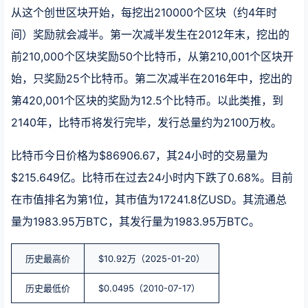
从这个创世区块开始，每挖出210000个区块（约4年时
间）奖励就会减半。第一次减半发生在2012年末，挖出的
前210,000个区块奖励50个比特币，从第210,001个区块开
始，只奖励25个比特币。第二次减半在2016年中，挖出的
第420,001个区块的奖励为12.5个比特币。以此类推，到
2140年，比特币将发行完毕，发行总量约为2100万枚。
比特币今日价格为$86906.67，其24小时的交易量为
$215.649亿。比特币在过去24小时内下跌了0.68%。目前
在市值排名为第1位，其市值为17241.8亿USD。其流通总
量为1983.95万BTC，其发行量为1983.95万BTC。
历史最高价
$10.92万（2025-01-20）
历史最低价
$0.0495（2010-07-17）