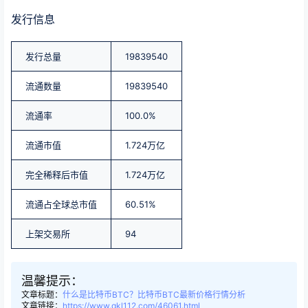
发行信息
发行总量
19839540
流通数量
19839540
流通率
100.0%
流通市值
1.724万亿
完全稀释后市值
1.724万亿
流通占全球总市值
60.51%
上架交易所
94
温馨提示：
文章标题：
什么是比特币BTC？比特币BTC最新价格行情分析
文章链接：
https://www.qkl112.com/46061.html