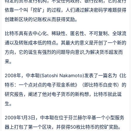
特定的货币发行机构，不受任何政府、银行控制，它的发行
依靠一个叫「挖矿」的过程，人们通过解决密码学难题获得
创建新区块的记账权从而获得奖励。
比特币具有去中心化、稀缺性、匿名性、不可复制、全球流
通以及转账成本低的特点。其最大的意义是开创了一个新的
方向，它的诞生有强烈的问题导向意识,为解决货币超发而
来。
2008年，中本聪(Satoshi Nakamoto)发表了一篇名为《比
特币：一个点对点的电子现金系统》（即比特币白皮书）的
研究报告，阐述了他对电子货币的新构想，比特币就此诞
生。
2009年1月3日，中本聪在位于芬兰赫尔辛基一个小型服务
器上打包了第一个区块，并获得50枚比特币的挖矿奖励。