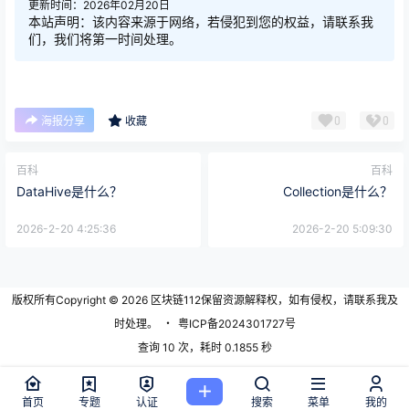
更新时间：2026年02月20日
本站声明：该内容来源于网络，若侵犯到您的权益，请联系我
们，我们将第一时间处理。
0
0
海报分享
收藏
百科
百科
DataHive是什么？
Collection是什么？
2026-2-20 4:25:36
2026-2-20 5:09:30
版权所有Copyright © 2026
区块链112
保留资源解释权，如有侵权，请联系我及
时处理。
・
粤ICP备2024301727号
查询 10 次，耗时 0.1855 秒
首页
专题
认证
搜索
菜单
我的