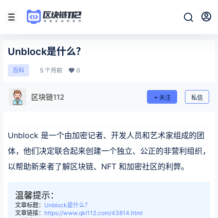
Unblock是什么？
5 个月前
0
百科
区块链112
关注
私信
Unblock 是一个由加密记者、开发人员和艺术家组成的团
体，他们决定联合起来创建一个独立、公正的非营利组织，
以帮助新来者了解区块链、NFT 和加密社区的利弊。
温馨提示：
文章标题：
Unblock是什么？
文章链接：
https://www.qkl112.com/43814.html