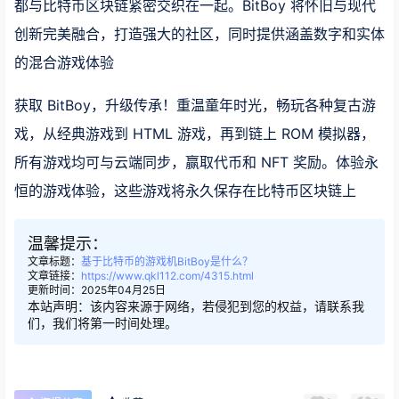
都与比特币区块链紧密交织在一起。BitBoy 将怀旧与现代
创新完美融合，打造强大的社区，同时提供涵盖数字和实体
的混合游戏体验
获取 BitBoy，升级传承！重温童年时光，畅玩各种复古游
戏，从经典游戏到 HTML 游戏，再到链上 ROM 模拟器，
所有游戏均可与云端同步，赢取代币和 NFT 奖励。体验永
恒的游戏体验，这些游戏将永久保存在比特币区块链上
温馨提示：
文章标题：
基于比特币的游戏机BitBoy是什么？
文章链接：
https://www.qkl112.com/4315.html
更新时间：2025年04月25日
本站声明：该内容来源于网络，若侵犯到您的权益，请联系我
们，我们将第一时间处理。