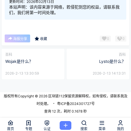
更新时间：2026年02月13日
本站声明：该内容来源于网络，若侵犯到您的权益，请联系我
们，我们将第一时间处理。
0
0
海报分享
收藏
百科
百科
Wojak是什么？
Lysto是什么？
2026-2-13 13:30:59
2026-2-13 14:13:31
版权所有Copyright © 2026
区块链112
保留资源解释权，如有侵权，请联系我及
时处理。
・
粤ICP备2024301727号
查询 12 次，耗时 0.1678 秒
首页
专题
认证
搜索
菜单
我的