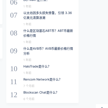
06
1 年前
以太坊因多头损失惨重，引领 3.36
07
亿美元清算浪潮
1 年前
什么是区块基石ABT币？ABT币最新
08
价格行情
1 年前
什么是AVB币？AVB币最新价格行情
09
分析
1 年前
HaloTrade是什么？
10
1 年前
Rencom Network是什么？
11
7 个月前
Blockscan Chat是什么？
12
6 个月前