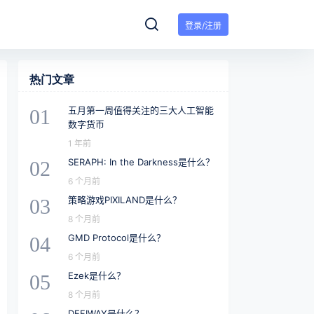
登录/注册
热门文章
五月第一周值得关注的三大人工智能
01
数字货币
1 年前
SERAPH: In the Darkness是什么？
02
6 个月前
策略游戏PIXILAND是什么？
03
8 个月前
GMD Protocol是什么？
04
6 个月前
Ezek是什么？
05
8 个月前
DEFIWAY是什么？