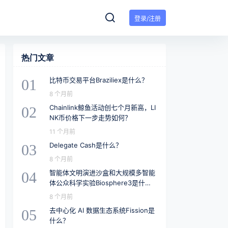
登录/注册
热门文章
比特币交易平台Braziliex是什么？
01
8 个月前
Chainlink鲸鱼活动创七个月新高，LI
02
NK币价格下一步走势如何？
11 个月前
Delegate Cash是什么？
03
8 个月前
智能体文明演进沙盒和大规模多智能
04
体公众科学实验Biosphere3是什
么？
8 个月前
去中心化 AI 数据生态系统Fission是
05
什么？