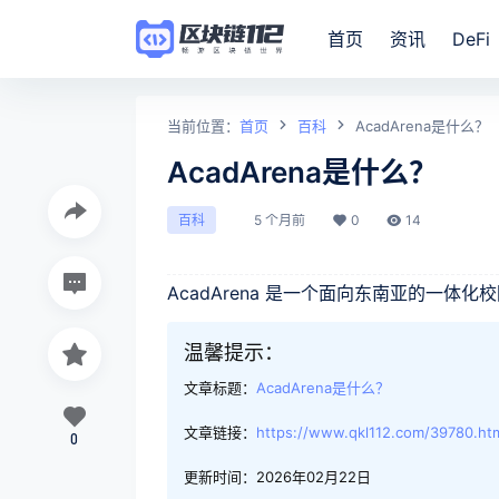
首页
资讯
DeFi
当前位置：
首页
百科
AcadArena是什么？
AcadArena是什么？
5 个月前
0
14
百科
AcadArena 是一个面向东南亚的一
温馨提示：
文章标题：
AcadArena是什么？
文章链接：
https://www.qkl112.com/39780.ht
0
更新时间：2026年02月22日