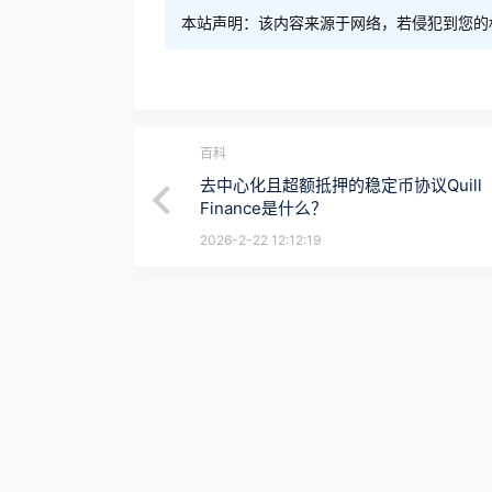
本站声明：该内容来源于网络，若侵犯到您的
百科
去中心化且超额抵押的稳定币协议Quill
Finance是什么？
2026-2-22 12:12:19