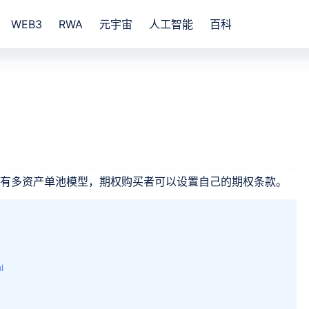
WEB3
RWA
元宇宙
人工智能
百科
议，具有多资产单池模型，期权购买者可以设置自己的期权条款。
l