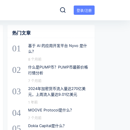
登录/注册
热门文章
基于 AI 的应用开发平台 Nyvo 是什
01
么？
8 个月前
什么是PUMP币？PUMP币最新价格
02
行情分析
7 个月前
2024年加密货币流入量达270亿美
03
元，上周流入量达9.01亿美元
1 年前
MOOVE Protocol是什么？
04
7 个月前
Dokia Capital是什么？
05