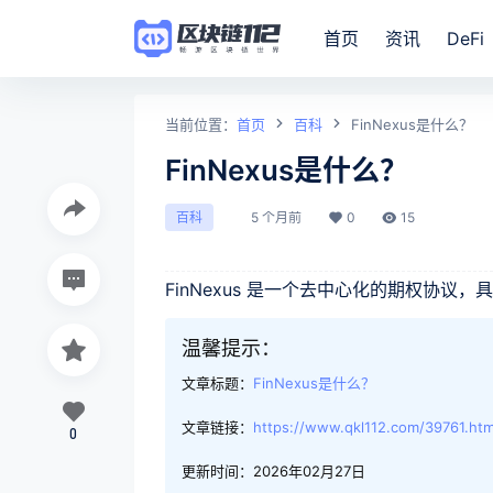
首页
资讯
DeFi
当前位置：
首页
百科
FinNexus是什么？
FinNexus是什么？
5 个月前
0
15
百科
FinNexus 是一个去中心化的期权协
温馨提示：
文章标题：
FinNexus是什么？
文章链接：
https://www.qkl112.com/39761.htm
0
更新时间：2026年02月27日