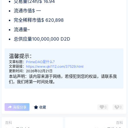
交易量(24h)$ 16.94
流通市值$ —
完全稀释市值$ 620,898
流通量–
总供应量100,000,000 D2D
温馨提示：
文章标题：
PrimeDAO是什么？
文章链接：
https://www.qkl112.com/37529.html
更新时间：2026年02月21日
本站声明：该内容来源于网络，若侵犯到您的权益，请联系我
们，我们将第一时间处理。
0
0
海报分享
收藏
百科
百科