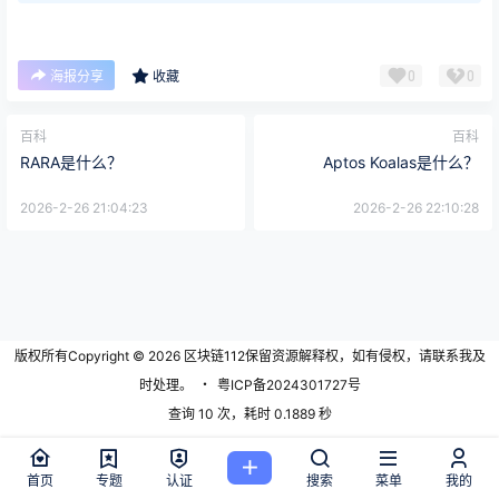
0
0
海报分享
收藏
百科
百科
RARA是什么？
Aptos Koalas是什么？
2026-2-26 21:04:23
2026-2-26 22:10:28
版权所有Copyright © 2026
区块链112
保留资源解释权，如有侵权，请联系我及
时处理。
・
粤ICP备2024301727号
查询 10 次，耗时 0.1889 秒
首页
专题
认证
搜索
菜单
我的