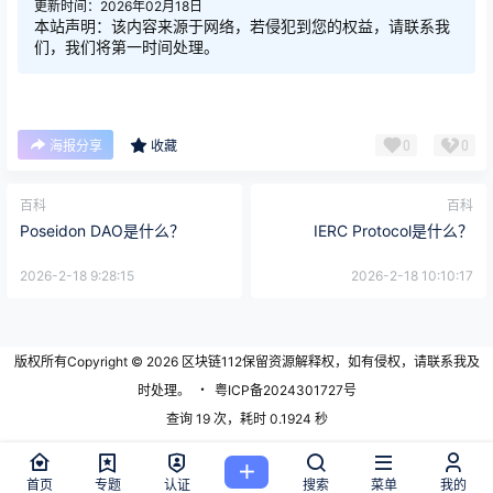
更新时间：2026年02月18日
本站声明：该内容来源于网络，若侵犯到您的权益，请联系我
们，我们将第一时间处理。
0
0
海报分享
收藏
百科
百科
Poseidon DAO是什么？
IERC Protocol是什么？
2026-2-18 9:28:15
2026-2-18 10:10:17
版权所有Copyright © 2026
区块链112
保留资源解释权，如有侵权，请联系我及
时处理。
・
粤ICP备2024301727号
查询 19 次，耗时 0.1924 秒
首页
专题
认证
搜索
菜单
我的