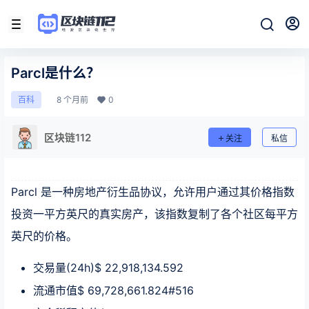
Parcl是什么？
8 个月前
0
百科
区块链112
关注
私信
Parcl 是一种房地产衍生品协议，允许用户通过其价格指数
投资一平方英尺的真实房产，该指数复制了各个社区每平方
英尺的价格。
交易量(24h)$ 22,918,134.592
流通市值$ 69,728,661.824#516