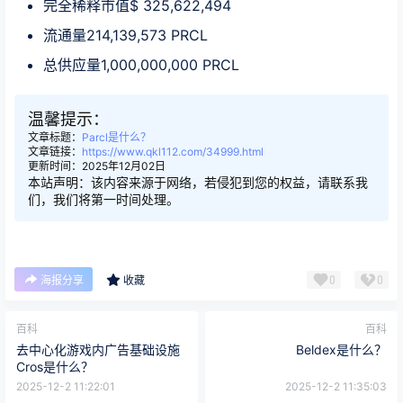
完全稀释市值$ 325,622,494
流通量214,139,573 PRCL
总供应量1,000,000,000 PRCL
温馨提示：
文章标题：
Parcl是什么？
文章链接：
https://www.qkl112.com/34999.html
更新时间：2025年12月02日
本站声明：该内容来源于网络，若侵犯到您的权益，请联系我
们，我们将第一时间处理。
0
0
海报分享
收藏
百科
百科
去中心化游戏内广告基础设施
Beldex是什么？
Cros是什么？
2025-12-2 11:22:01
2025-12-2 11:35:03