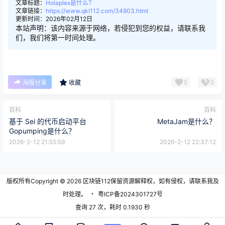
文章标题：
Holaplex是什么？
文章链接：
https://www.qkl112.com/34903.html
更新时间：2026年02月12日
本站声明：该内容来源于网络，若侵犯到您的权益，请联系我
们，我们将第一时间处理。
0
0
海报分享
收藏
百科
百科
基于 Sei 的代币启动平台
MetaJam是什么？
Gopumping是什么？
2026-2-12 21:55:59
2026-2-12 22:37:12
版权所有Copyright © 2026
区块链112
保留资源解释权，如有侵权，请联系我及
时处理。
・
粤ICP备2024301727号
查询 27 次，耗时 0.1930 秒