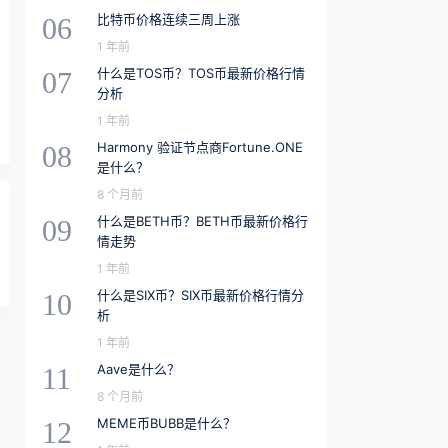
比特币价格连续三周上涨
06
1 年前
什么是TOS币？TOS币最新价格行情
07
分析
1 年前
Harmony 验证节点商Fortune.ONE
08
是什么？
8 个月前
什么是BETH币？BETH币最新价格行
09
情走势
1 年前
什么是SIX币？SIX币最新价格行情分
10
析
1 年前
Aave是什么？
11
8 个月前
MEME币BUBB是什么？
12