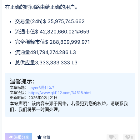
在正确的时间路由给正确的用户。
交易量(24h)$ 35,975,745.662
流通市值$ 42,820,660.021#659
完全稀释市值$ 288,809,999.971
流通量491,794,274.286 L3
总供应量3,333,333,333 L3
温馨提示：
文章标题：
Layer3是什么？
文章链接：
https://www.qkl112.com/34518.html
更新时间：2026年02月21日
本站声明：该内容来源于网络，若侵犯到您的权益，请联系我
们，我们将第一时间处理。
0
0
海报分享
收藏