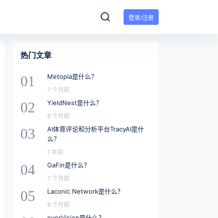
登录/注册
热门文章
Metopia是什么？
01
7 个月前
YieldNest是什么？
02
8 个月前
AI体育评论和分析平台TracyAI是什
03
么？
1 年前
GaFin是什么？
04
7 个月前
Laconic Network是什么？
05
8 个月前
everVision是什么？