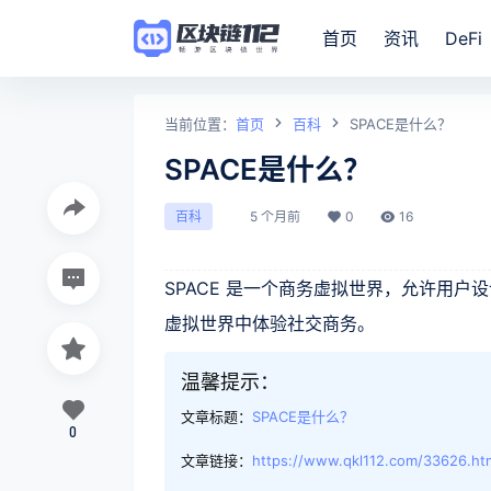
首页
资讯
DeFi
当前位置：
首页
百科
SPACE是什么？
SPACE是什么？
5 个月前
0
16
百科
SPACE 是一个商务虚拟世界，允许用
虚拟世界中体验社交商务。
温馨提示：
文章标题：
SPACE是什么？
0
文章链接：
https://www.qkl112.com/33626.ht