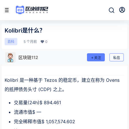
Kolibri是什么？
5 个月前
0
百科
区块链112
关注
私信
Kolibri 是一种基于 Tezos 的稳定币，建立在称为 Ovens
的抵押债务头寸 (CDP) 之上。
交易量(24h)$ 894.461
流通市值$ —
完全稀释市值$ 1,057,574.602