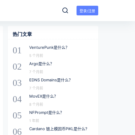
登录/注册
热门文章
VenturePunk是什么？
01
5 个月前
Argo是什么？
02
7 个月前
EDNS Domains是什么？
03
7 个月前
MovEX是什么？
04
8 个月前
NFPrompt是什么？
05
1 年前
Cardano 链上模因币PiKL是什么?
06