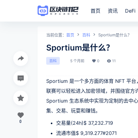
首页
资讯
DeFi
当前位置：
首页
百科
Sportium是什么？
Sportium是什么？
5 个月前
0
11
百科
Sportium 是一个多方面的体育 NF
联赛可以轻松进入加密领域，并围绕官方许可
Sportium 生态系统中实现为定制的去中心化应
集、交易、玩耍和赚钱。
0
交易量(24h)$ 37,232.719
流通市值$ 9,319.277#2071