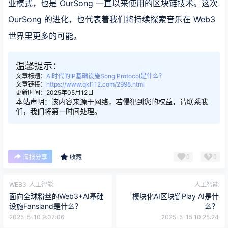
业模式，也是 OurSong 一直以来使用的区块链技术。这次
OurSong 的进化，也代表着我们将持续探索音乐在 Web3
世界里更多的可能。
温馨提示：
文章标题：
AI时代的IP基础设施Song Protocol是什么？
文章链接：
https://www.qkl112.com/2998.html
更新时间：2025年05月12日
本站声明：该内容来源于网络，若侵犯到您的权益，请联系我
们，我们将第一时间处理。
0
0
海报分享
收藏
WEB3
人工智能
人工智能
面向全球粉丝的Web3+AI基础
模块化AI区块链Play AI是什
设施Fansland是什么？
么？
2025-5-10 9:07:06
2025-5-15 10:25:24