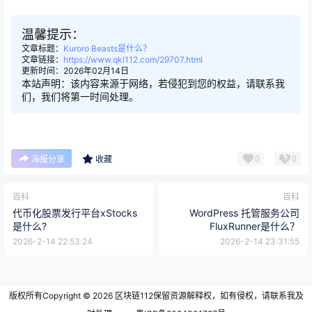
温馨提示：
文章标题：
Kuroro Beasts是什么？
文章链接：
https://www.qkl112.com/29707.html
更新时间：2026年02月14日
本站声明：该内容来源于网络，若侵犯到您的权益，请联系我
们，我们将第一时间处理。
0
0
海报分享
收藏
百科
百科
代币化股票发行平台xStocks
WordPress 托管服务公司
是什么?
FluxRunner是什么？
2026-2-14 22:53:24
2026-2-14 23:31:55
版权所有Copyright © 2026
区块链112
保留资源解释权，如有侵权，请联系我及