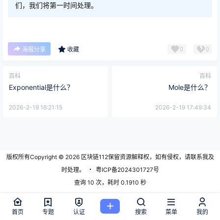
们，我们将第一时间处理。
0
0
海报分享
收藏
百科
百科
Exponential是什么？
Mole是什么？
2026-2-19 16:21:15
2026-2-19 17:49:34
版权所有Copyright © 2026
区块链112
保留资源解释权，如有侵权，请联系我及
时处理。
・
粤ICP备2024301727号
查询 10 次，耗时 0.1910 秒
首页
专题
认证
搜索
菜单
我的