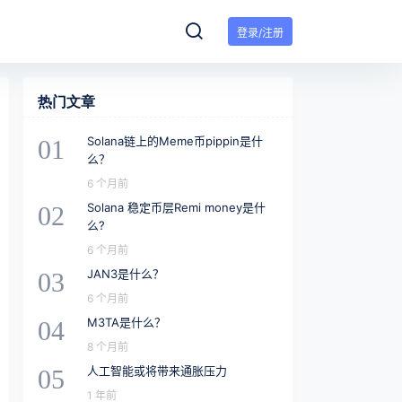
登录/注册
热门文章
Solana链上的Meme币pippin是什
01
么？
6 个月前
Solana 稳定币层Remi money是什
02
么?
6 个月前
JAN3是什么？
03
6 个月前
M3TA是什么？
04
8 个月前
人工智能或将带来通胀压力
05
1 年前