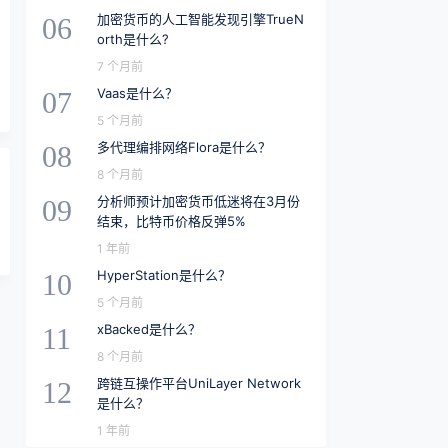
加密货币的人工智能发现引擎TrueN
06
orth是什么?
7 个月前
Vaas是什么？
07
5 个月前
多代理编排网络Flora是什么？
08
8 个月前
分析师预计加密货币低迷将在3月份
09
结束，比特币价格反弹5%
1 年前
HyperStation是什么？
10
5 个月前
xBacked是什么？
11
8 个月前
跨链互操作平台UniLayer Network
12
是什么？
1 年前