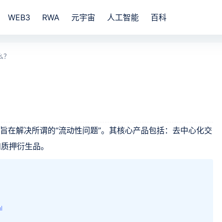
WEB3
RWA
元宇宙
人工智能
百科
什么？
？
的组织，旨在解决所谓的“流动性问题”。其核心产品包括：去中心化交
和质押衍生品。
l