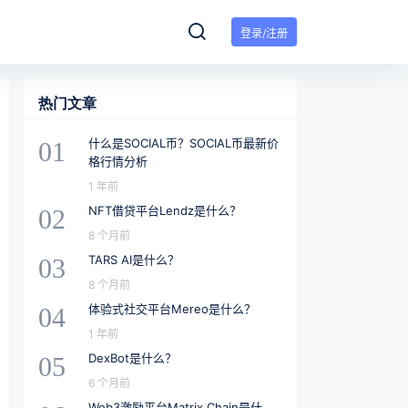
登录/注册
热门文章
什么是SOCIAL币？SOCIAL币最新价
01
格行情分析
1 年前
NFT借贷平台Lendz是什么？
02
8 个月前
TARS AI是什么？
03
8 个月前
体验式社交平台Mereo是什么？
04
1 年前
DexBot是什么？
05
6 个月前
Web3激励平台Matrix Chain是什