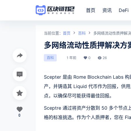
首页
资讯
DeFi
当前位置：
首页
百科
多网络流动性质押解决方
多网络流动性质押解决方案
1 年前
0
26
百科
Scepter 是由 Rome Blockchain
产，并铸造其 Liquid 代币作为回报，供
点，以确保尽可能获得最佳回报。
Sceptre 通过将资产分散到 50 多
0
格的标准挑选。作为个人质押者，您在 Flar