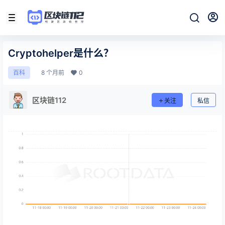
Cryptohelper是什么？
8 个月前
0
百科
区块链112
关注
私信