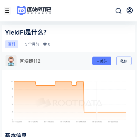
YieldFi是什么？
5 个月前
0
百科
区块链112
关注
私信
基本信息