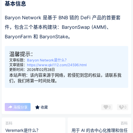
基本信息
Baryon Network 是基于 BNB 链的 DeFi 产品的首要套
件，包含三个基本构建块：BaryonSwap (AMM)、
BaryonFarm 和 BaryonStake。
温馨提示：
文章标题：
Baryon Network是什么？
文章链接：
https://www.qkl112.com/24596.html
更新时间：2026年02月28日
本站声明：该内容来源于网络，若侵犯到您的权益，请联系我
们，我们将第一时间处理。
0
0
海报分享
收藏
百科
百科
Veremark是什么？
用于 AI 的去中心化推理和信任