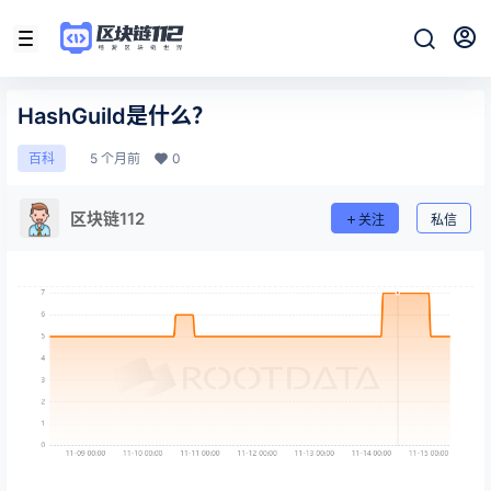
HashGuild是什么？
5 个月前
0
百科
区块链112
关注
私信