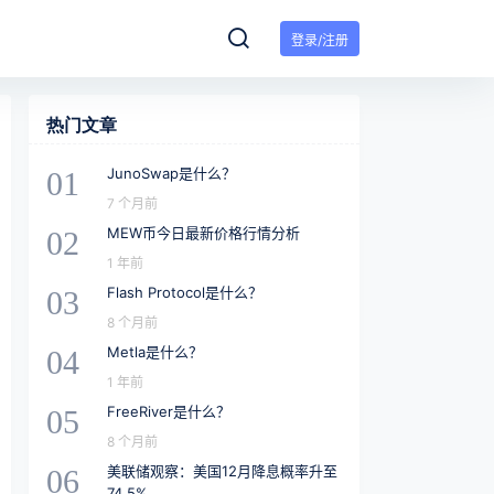
登录/注册
热门文章
JunoSwap是什么？
01
7 个月前
MEW币今日最新价格行情分析
02
1 年前
Flash Protocol是什么？
03
8 个月前
Metla是什么？
04
1 年前
FreeRiver是什么？
05
8 个月前
美联储观察：美国12月降息概率升至
06
74.5%