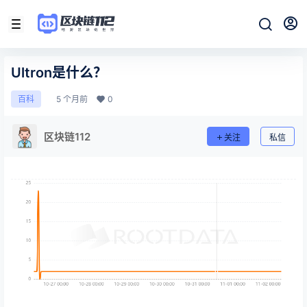
Ultron是什么？
5 个月前
0
百科
区块链112
关注
私信