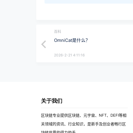
百科
OmniCat是什么？
2026-2-21 4:11:16
关于我们
区块链专业提供区块链、元宇宙、NFT、DEFI等相
关领域的资讯、行业知识，是新手及创业者畅行区
块链世界的得力助手。