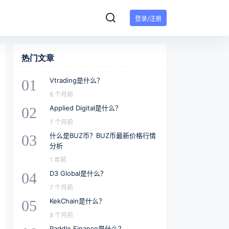
登录/注册
热门文章
Vtrading是什么？
01
8 个月前
Applied Digital是什么？
02
7 个月前
什么是BUZ币？BUZ币最新价格行情
03
分析
1 年前
D3 Global是什么？
04
7 个月前
KekChain是什么？
05
8 个月前
Paddle Finance是什么？