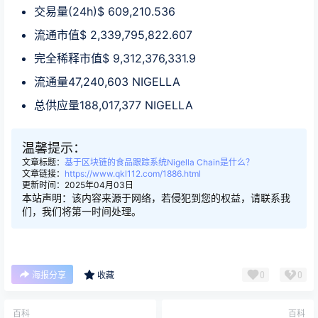
交易量(24h)$ 609,210.536
流通市值$ 2,339,795,822.607
完全稀释市值$ 9,312,376,331.9
流通量47,240,603 NIGELLA
总供应量188,017,377 NIGELLA
温馨提示：
文章标题：
基于区块链的食品跟踪系统Nigella Chain是什么？
文章链接：
https://www.qkl112.com/1886.html
更新时间：2025年04月03日
本站声明：该内容来源于网络，若侵犯到您的权益，请联系我
们，我们将第一时间处理。
0
0
海报分享
收藏
百科
百科