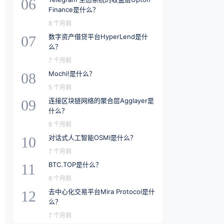
06
Finance是什么？
8 个月前
数字资产借贷平台HyperLend是什
07
么？
7 个月前
Mochi!是什么？
08
5 个月前
连接区块链网络的聚合层Agglayer是
09
什么？
6 个月前
对话式人工智能OSMI是什么？
10
7 个月前
BTC.TOP是什么？
11
6 个月前
去中心化交易平台Mira Protocol是什
12
么？
7 个月前