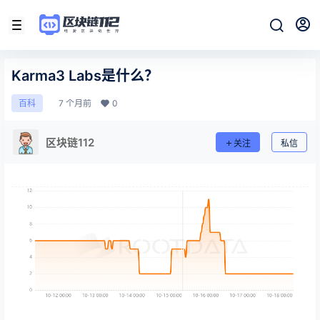
Karma3 Labs是什么？
7 个月前
0
百科
区块链112
关注
私信