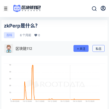
zkPerp是什么？
6 个月前
0
百科
区块链112
关注
私信