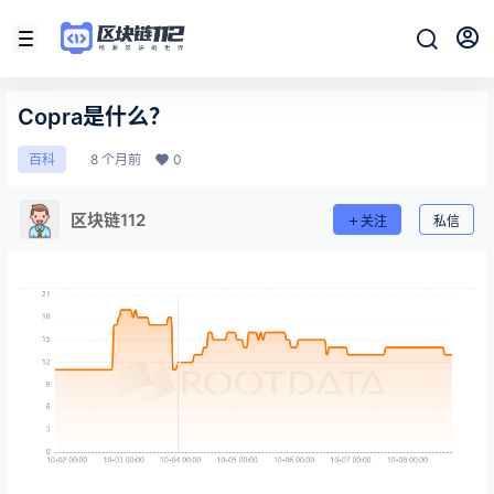
Copra是什么？
8 个月前
0
百科
区块链112
关注
私信