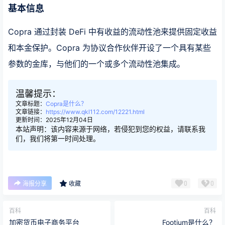
基本信息
Copra 通过封装 DeFi 中有收益的流动性池来提供固定收益
和本金保护。Copra 为协议合作伙伴开设了一个具有某些
参数的金库，与他们的一个或多个流动性池集成。
温馨提示：
文章标题：
Copra是什么？
文章链接：
https://www.qkl112.com/12221.html
更新时间：2025年12月04日
本站声明：该内容来源于网络，若侵犯到您的权益，请联系我
们，我们将第一时间处理。
0
0
海报分享
收藏
百科
百科
加密货币电子商务平台
Footium是什么？