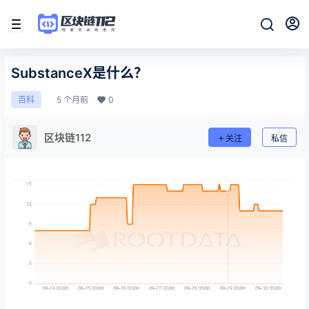
SubstanceX是什么？
5 个月前
0
百科
区块链112
关注
私信