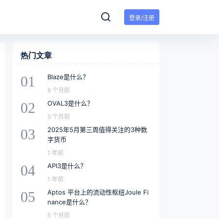
登录/注册
热门文章
Blaze是什么？
01
8 个月前
OVAL3是什么？
02
5 个月前
2025年5月第三周值得关注的3种数
03
字货币
1 年前
API3是什么？
04
1 年前
Aptos 平台上的流动性枢纽Joule Fi
05
nance是什么？
5 个月前