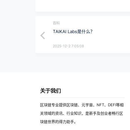
百科
TAIKAI Labs是什么？
2025-12-2 7:05:08
关于我们
区块链专业提供区块链、元宇宙、NFT、DEFI等相
关领域的资讯、行业知识，是新手及创业者畅行区
块链世界的得力助手。